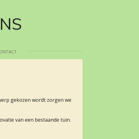
ONS
ONTACT
ntwerp gekozen wordt zorgen we
ovatie van een bestaande tuin.