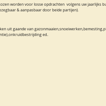
ozen worden voor losse opdrachten volgens uw jaarlijks b
pzegbaar & aanpasbaar door beide partijen).
ken uit gaande van gazonmaaien,snoeiwerken,bemesting,plag
ntie),onkruidbestrijding ed..