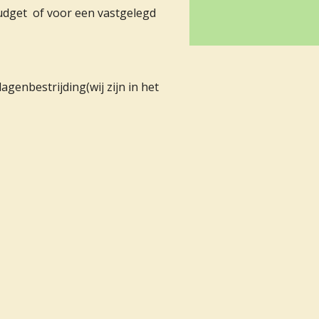
udget of voor een vastgelegd
enbestrijding(wij zijn in het